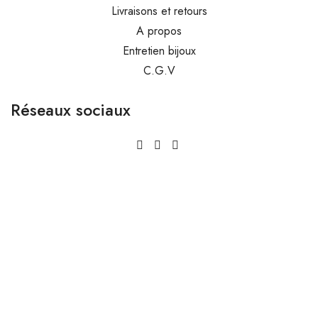
Livraisons et retours
A propos
Entretien bijoux
C.G.V
Réseaux sociaux