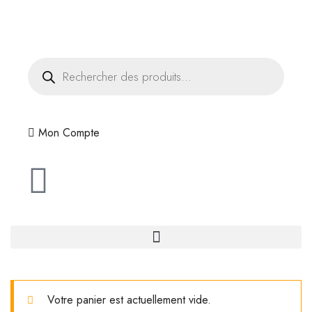
Livraison offerte dès 35€ d'achats
Mon Compte
Votre panier est actuellement vide.