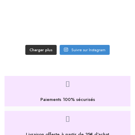
Charger plus
Suivre sur Instagram
Paiements 100% sécurisés
Livraison offerte à partir de 35€ d'achat