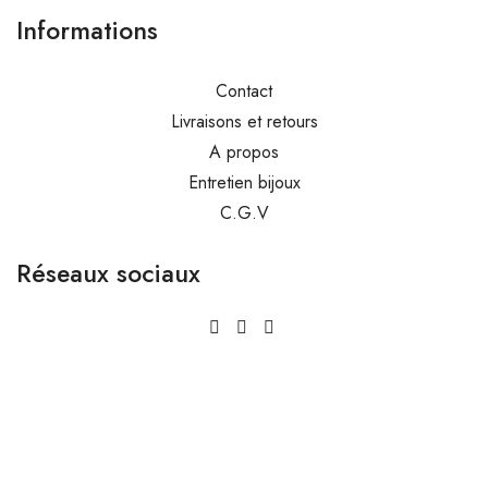
Informations
Contact
Livraisons et retours
A propos
Entretien bijoux
C.G.V
Réseaux sociaux