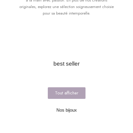
à la main avec passion. En plus de nos créations
originales, explorez une sélection soigneusement choisie
pour sa beauté intemporelle.
best seller
Tout afficher
Nos bijoux