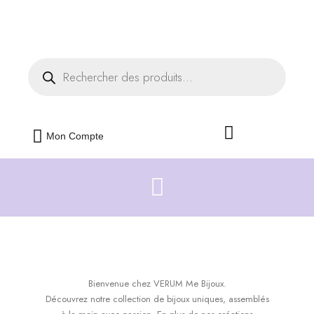
Livraison offerte dès 35€ d'achats
Mon Compte
Bienvenue chez VERUM Me Bijoux.
Découvrez notre collection de bijoux uniques, assemblés