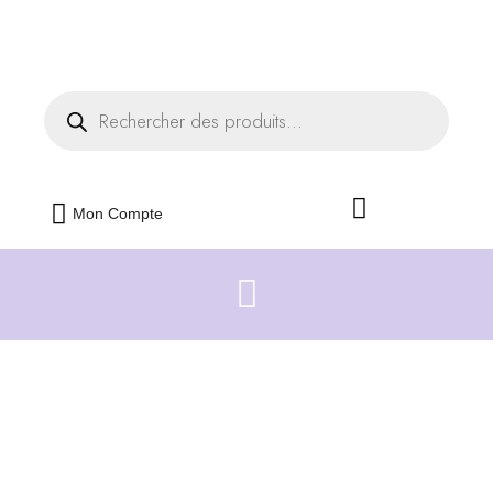
Livraison offerte dès 35€ d'achats
Fermer
Mon Compte