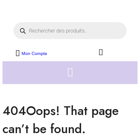
Livraison offerte dès 35€ d'achats
Fermer
Mon Compte
404
Oops! That page
can’t be found.