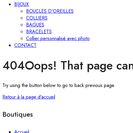
BIJOUX
BOUCLES D’OREILLES
COLLIERS
BAGUES
BRACELETS
Collier personnalisé avec photo
CONTACT
404
Oops! That page can
Try using the button below to go to back previous page.
Retour à la page d'accueil
Boutiques
Accueil