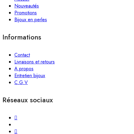
Nouveautés
Promotions
Bijoux en perles
Informations
Contact
Livraisons et retours
A propos
Entretien bijoux
C.G.V
Réseaux sociaux