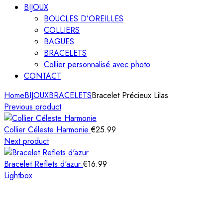
BIJOUX
BOUCLES D’OREILLES
COLLIERS
BAGUES
BRACELETS
Collier personnalisé avec photo
CONTACT
Home
BIJOUX
BRACELETS
Bracelet Précieux Lilas
Previous product
Collier Céleste Harmonie
€
25.99
Next product
Bracelet Reflets d'azur
€
16.99
Lightbox