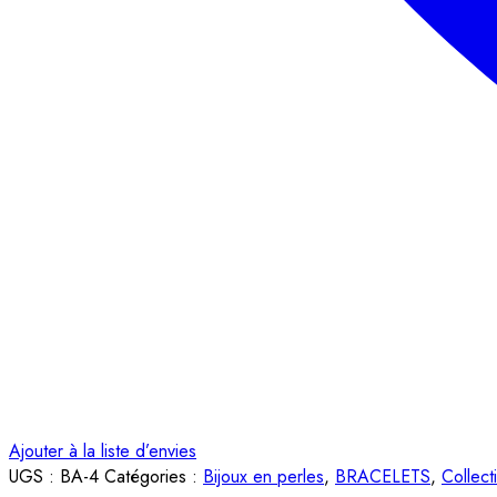
Ajouter à la liste d’envies
UGS :
BA-4
Catégories :
Bijoux en perles
,
BRACELETS
,
Collec