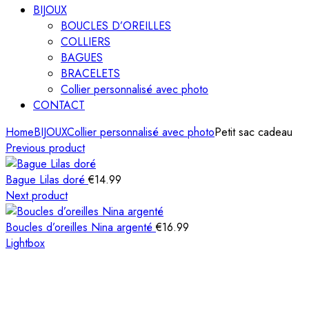
BIJOUX
BOUCLES D’OREILLES
COLLIERS
BAGUES
BRACELETS
Collier personnalisé avec photo
CONTACT
Home
BIJOUX
Collier personnalisé avec photo
Petit sac cadeau
Previous product
Bague Lilas doré
€
14.99
Next product
Boucles d’oreilles Nina argenté
€
16.99
Lightbox