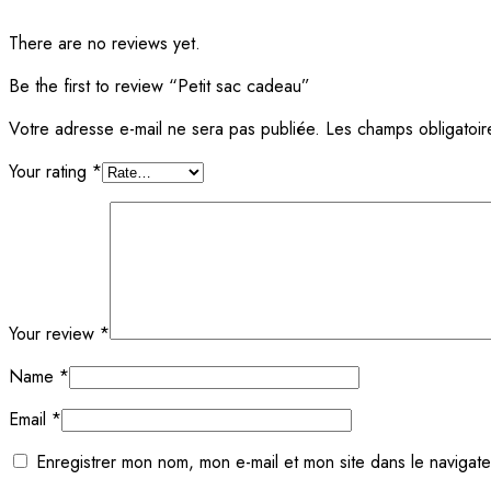
There are no reviews yet.
Be the first to review “Petit sac cadeau”
Votre adresse e-mail ne sera pas publiée.
Les champs obligatoir
Your rating
*
Your review
*
Name
*
Email
*
Enregistrer mon nom, mon e-mail et mon site dans le navigat