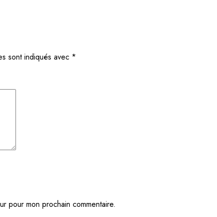
es sont indiqués avec
*
eur pour mon prochain commentaire.