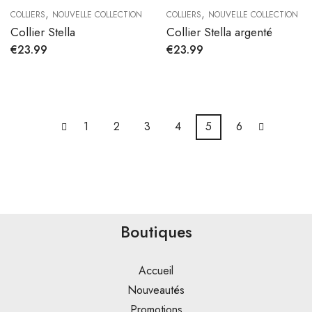
,
,
COLLIERS
NOUVELLE COLLECTION
COLLIERS
NOUVELLE COLLECTION
Collier Stella
Collier Stella argenté
€
23.99
€
23.99
1
2
3
4
5
6
Boutiques
Accueil
Nouveautés
Promotions