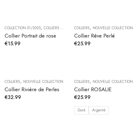
,
,
,
COLLECTION 01/2025
COLLIERS
NOUVELLE COLLECTION
COLLIERS
NOUVELLE COLLECTION
Collier Portrait de rose
Collier Rêve Perlé
€
15.99
€
25.99
,
,
COLLIERS
NOUVELLE COLLECTION
COLLIERS
NOUVELLE COLLECTION
Collier Rivière de Perles
Collier ROSALIE
€
32.99
€
25.99
Doré
Argenté