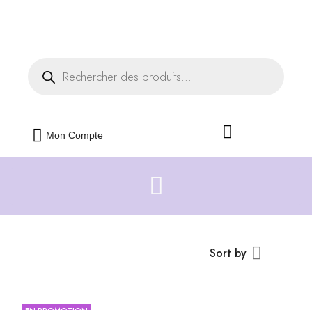
Livraison offerte dès 35€ d'achats
Fermer
Mon Compte
Sort by
EN PROMOTION