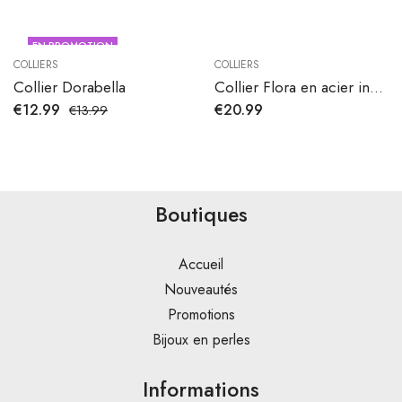
EN PROMOTION
COLLIERS
COLLIERS
Collier Dorabella
Collier Flora en acier inoxydable
€
12.99
€
20.99
€
13.99
Boutiques
Accueil
Nouveautés
Promotions
Bijoux en perles
Informations