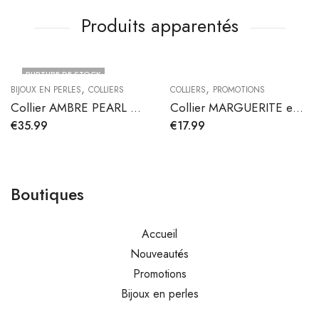
Produits apparentés
RUPTURE DE STOCK
,
,
BIJOUX EN PERLES
COLLIERS
COLLIERS
PROMOTIONS
Collier AMBRE PEARL mini
Collier MARGUERITE en argent
€
35.99
€
17.99
Boutiques
Accueil
Nouveautés
Promotions
Bijoux en perles