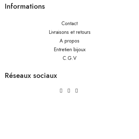
Informations
Contact
Livraisons et retours
A propos
Entretien bijoux
C.G.V
Réseaux sociaux