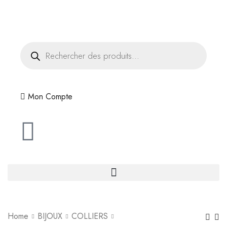
Livraison offerte dès 35€ d'achats
Mon Compte
Home
BIJOUX
COLLIERS