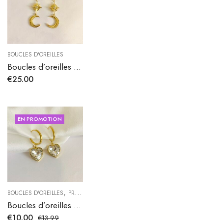
BOUCLES D'OREILLES
Boucles d’oreilles Zephira en acier inoxydable
€
25.00
EN PROMOTION
,
BOUCLES D'OREILLES
PROMOTIONS
Boucles d’oreilles Coeur Topaze
€
10.00
€
13.99