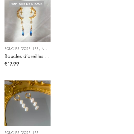
RUPTURE DE STOCK
,
BOUCLES D'OREILLES
NOUVELLE COLLECTION
Boucles d’oreilles My Moon bleu
€
17.99
BOUCLES D'OREILLES