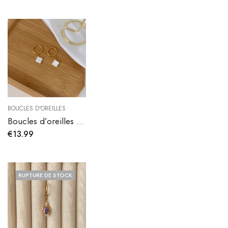
BOUCLES D'OREILLES
Boucles d’oreilles Elana en acier
€
13.99
RUPTURE DE STOCK