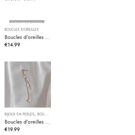
RUPTURE DE STOCK
BOUCLES D'OREILLES
Boucles d’oreilles Ariella
€
14.99
,
BIJOUX EN PERLES
BOUCLES D'OREILLES
Boucles d’oreilles Lueur Perlée
€
19.99