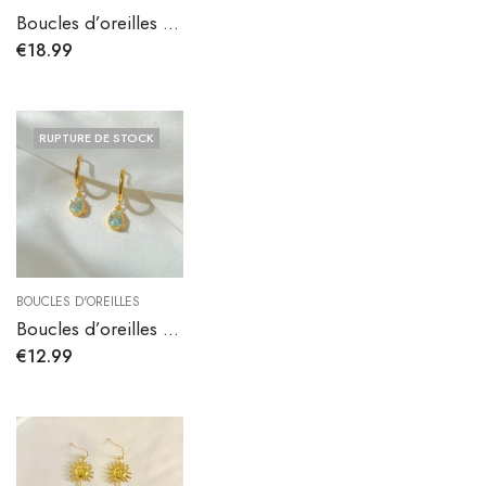
Boucles d’oreilles Emily en acier inoxydable
€
18.99
RUPTURE DE STOCK
BOUCLES D'OREILLES
Boucles d’oreilles Erena bleu
€
12.99