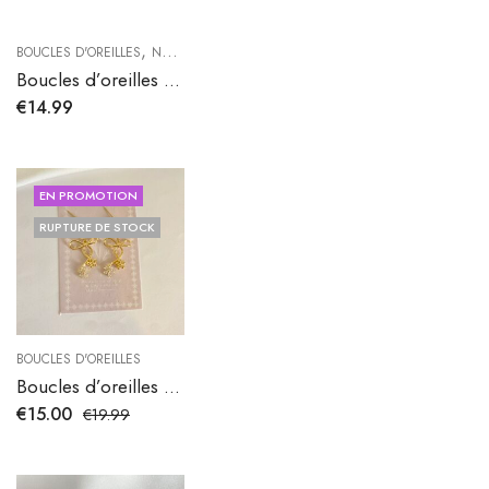
,
BOUCLES D'OREILLES
NOUVELLE COLLECTION
Boucles d’oreilles AURORA
€
14.99
EN PROMOTION
RUPTURE DE STOCK
BOUCLES D'OREILLES
Boucles d’oreilles Florence
€
15.00
€
19.99