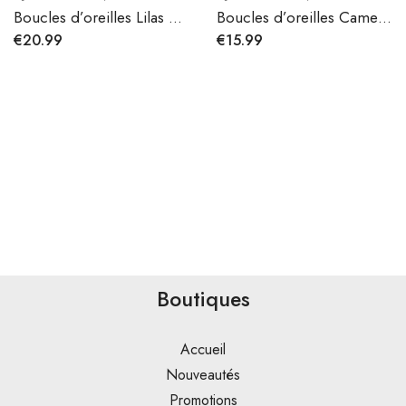
Boucles d’oreilles Lilas perles d’eau douce
Boucles d’oreilles Camelia en acier inoxydable
€
20.99
€
15.99
Boutiques
Accueil
Nouveautés
Promotions