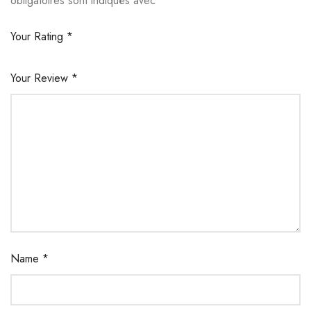
obligatoires sont indiqués avec
*
Your Rating
*
Your Review
*
Name
*