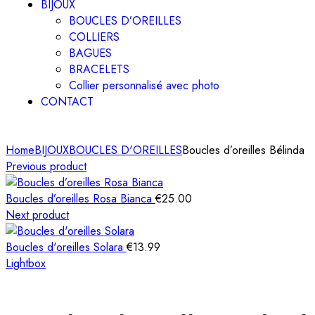
BIJOUX
BOUCLES D’OREILLES
COLLIERS
BAGUES
BRACELETS
Collier personnalisé avec photo
CONTACT
Home
BIJOUX
BOUCLES D'OREILLES
Boucles d’oreilles Bélinda
Previous product
Boucles d’oreilles Rosa Bianca
€
25.00
Next product
Boucles d'oreilles Solara
€
13.99
Lightbox