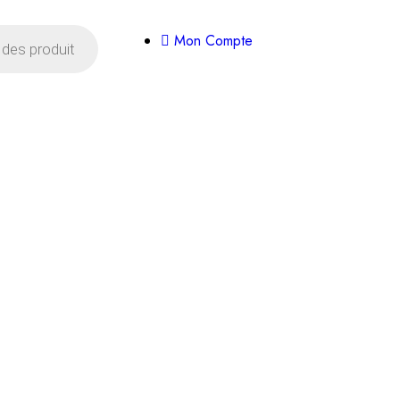
Livraison offerte dès 35€ d'achats
Mon Compte