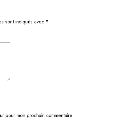
es sont indiqués avec
*
eur pour mon prochain commentaire.