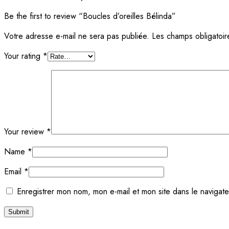
Be the first to review “Boucles d’oreilles Bélinda”
Votre adresse e-mail ne sera pas publiée.
Les champs obligatoir
Your rating
*
Your review
*
Name
*
Email
*
Enregistrer mon nom, mon e-mail et mon site dans le navigat