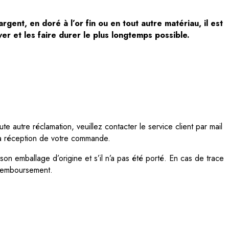
gent, en doré à l’or fin ou en tout autre matériau, il est
er et les faire durer le plus longtemps possible.
e autre réclamation, veuillez contacter le service client par mail
la réception de votre commande.
n emballage d’origine et s’il n’a pas été porté. En cas de trace
 remboursement.