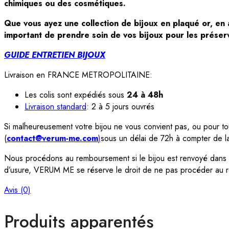
chimiques ou des cosmétiques.
Que vous ayez une collection de bijoux en plaqué or, en ar
important de prendre soin de vos bijoux pour les préserv
GUIDE ENTRETIEN BIJOUX
Livraison en FRANCE METROPOLITAINE:
Les colis sont expédiés sous
24 à 48h
Livraison standard
: 2 à 5 jours ouvrés
Si malheureusement votre bijou ne vous convient pas, ou pour tout
(
contact@verum-me.com
)
sous un délai de 72h à compter de 
Nous procédons au remboursement si le bijou est renvoyé dans so
d’usure, VERUM ME se réserve le droit de ne pas procéder au
Avis (0)
Produits apparentés