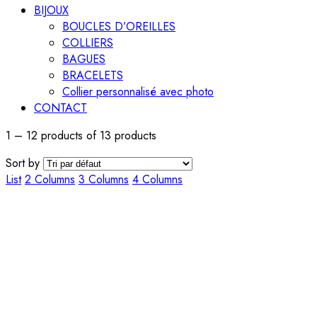
BIJOUX
BOUCLES D’OREILLES
COLLIERS
BAGUES
BRACELETS
Collier personnalisé avec photo
CONTACT
1 – 12 products of 13 products
Sort by
List
2 Columns
3 Columns
4 Columns