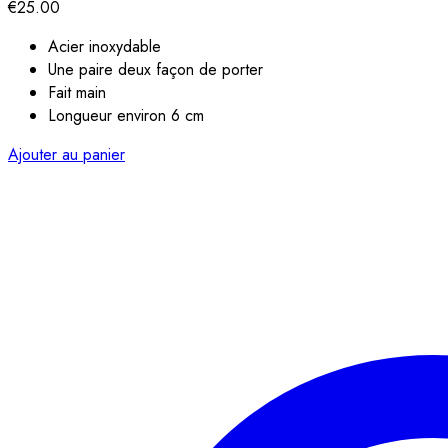
€
25.00
Acier inoxydable
Une paire deux façon de porter
Fait main
Longueur environ 6 cm
Ajouter au panier