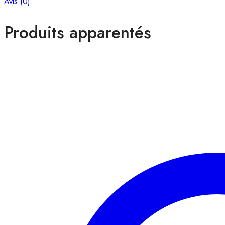
Avis (0)
Produits apparentés