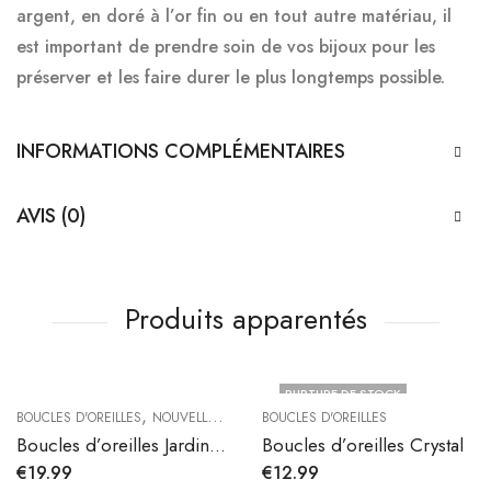
argent, en doré à l’or fin ou en tout autre matériau, il
est important de prendre soin de vos bijoux pour les
préserver et les faire durer le plus longtemps possible.
INFORMATIONS COMPLÉMENTAIRES
AVIS (0)
Produits apparentés
RUPTURE DE STOCK
,
BOUCLES D'OREILLES
NOUVELLE COLLECTION
BOUCLES D'OREILLES
Boucles d’oreilles Jardin de Lune
Boucles d’oreilles Crystal
€
19.99
€
12.99