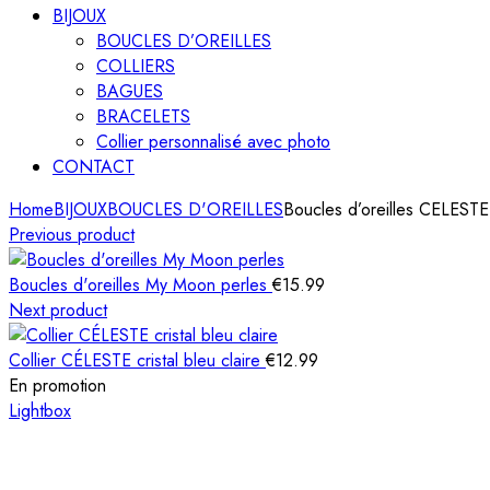
BIJOUX
BOUCLES D’OREILLES
COLLIERS
BAGUES
BRACELETS
Collier personnalisé avec photo
CONTACT
Home
BIJOUX
BOUCLES D'OREILLES
Boucles d’oreilles CELESTE 
Previous product
Boucles d'oreilles My Moon perles
€
15.99
Next product
Collier CÉLESTE cristal bleu claire
€
12.99
En promotion
Lightbox