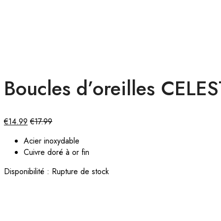
Boucles d’oreilles CELES
€
14.99
€
17.99
Acier inoxydable
Cuivre doré à or fin
Disponibilité :
Rupture de stock