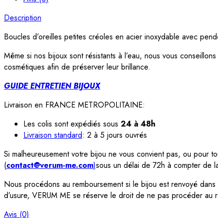
Description
Boucles d’oreilles petites créoles en acier inoxydable avec pende
Même si nos bijoux sont résistants à l’eau, nous vous conseillons
cosmétiques afin de préserver leur brillance.
GUIDE ENTRETIEN BIJOUX
Livraison en FRANCE METROPOLITAINE:
Les colis sont expédiés sous
24 à 48h
Livraison standard
: 2 à 5 jours ouvrés
Si malheureusement votre bijou ne vous convient pas, ou pour tout
(
contact@verum-me.com
)
sous un délai de 72h à compter de 
Nous procédons au remboursement si le bijou est renvoyé dans so
d’usure, VERUM ME se réserve le droit de ne pas procéder au
Avis (0)