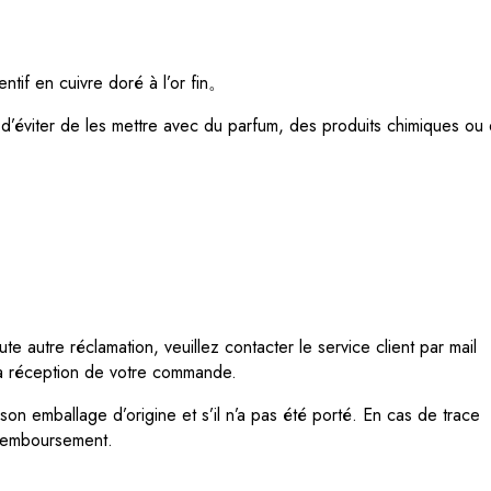
ntif en cuivre doré à l’or fin。
 d’éviter de les mettre
avec du parfum, des produits chimiques ou
e autre réclamation, veuillez contacter le service client par mail
la réception de votre commande.
n emballage d’origine et s’il n’a pas été porté. En cas de trace
 remboursement.