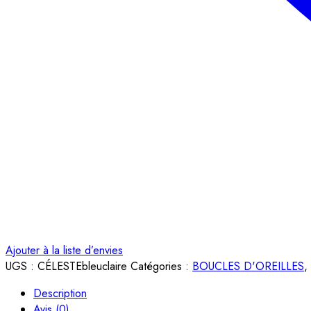
Ajouter à la liste d’envies
UGS :
CÉLESTEbleuclaire
Catégories :
BOUCLES D'OREILLES
,
Description
Avis (0)