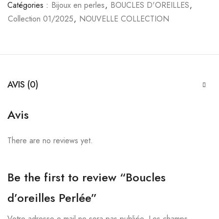
Catégories :
Bijoux en perles
,
BOUCLES D'OREILLES
,
Collection 01/2025
,
NOUVELLE COLLECTION
AVIS (0)
Avis
There are no reviews yet.
Be the first to review “Boucles
d’oreilles Perlée”
Votre adresse e-mail ne sera pas publiée.
Les champs