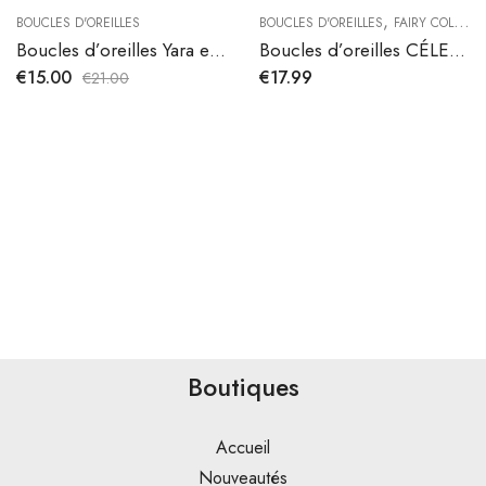
,
BOUCLES D'OREILLES
BOUCLES D'OREILLES
FAIRY COLLECTION
Boucles d’oreilles Yara en acier inoxydable
Boucles d’oreilles CÉLESTE
€
15.00
€
17.99
€
21.00
Boutiques
Accueil
Nouveautés