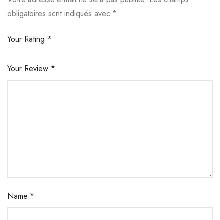
obligatoires sont indiqués avec
*
Your Rating
*
Your Review
*
Name
*