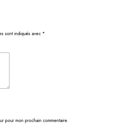
es sont indiqués avec
*
eur pour mon prochain commentaire.