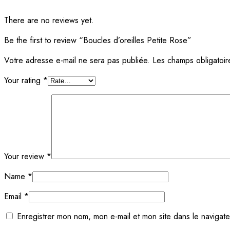
There are no reviews yet.
Be the first to review “Boucles d’oreilles Petite Rose”
Votre adresse e-mail ne sera pas publiée.
Les champs obligatoir
Your rating
*
Your review
*
Name
*
Email
*
Enregistrer mon nom, mon e-mail et mon site dans le navigat