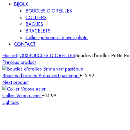
BIJOUX
BOUCLES D’OREILLES
COLLIERS
BAGUES
BRACELETS
Collier personnalisé avec photo
CONTACT
Home
BIJOUX
BOUCLES D'OREILLES
Boucles d’oreilles Petite R
Previous product
Boucles d'oreilles Brilina vert pastèque
€
15.99
Next product
Collier Veloria acier
€
14.99
Lightbox