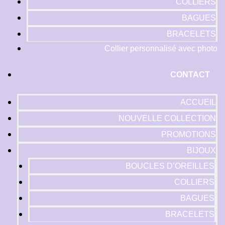
COLLIERS
BAGUES
BRACELETS
Collier personnalisé avec photo
CONTACT
ACCUEIL
NOUVELLE COLLECTION
PROMOTIONS
BIJOUX
BOUCLES D’OREILLES
COLLIERS
BAGUES
BRACELETS