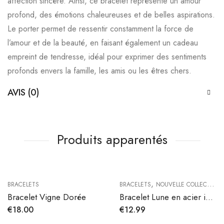
affection sincère. Ainsi, ce bracelet représente un amour
profond, des émotions chaleureuses et de belles aspirations.
Le porter permet de ressentir constamment la force de
l’amour et de la beauté, en faisant également un cadeau
empreint de tendresse, idéal pour exprimer des sentiments
profonds envers la famille, les amis ou les êtres chers.
AVIS (0)
Produits apparentés
,
BRACELETS
BRACELETS
NOUVELLE COLLECTION
Bracelet Vigne Dorée
Bracelet Lune en acier inoxydable
€
18.00
€
12.99