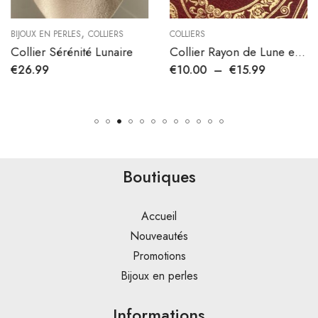
,
BIJOUX EN PERLES
COLLIERS
COLLIERS
Collier Sérénité Lunaire
Collier Rayon de Lune en acier inoxydable
€
26.99
€
10.00
–
€
15.99
Boutiques
Accueil
Nouveautés
Promotions
Bijoux en perles
Informations