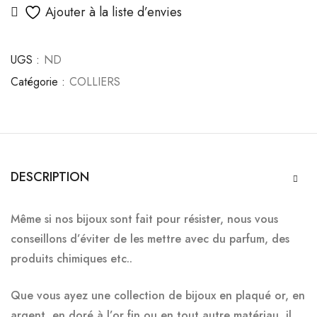
Ajouter à la liste d’envies
UGS :
ND
Catégorie :
COLLIERS
DESCRIPTION
Même si nos bijoux sont fait pour résister, nous vous
conseillons d’éviter de les mettre
avec du parfum, des
produits chimiques etc..
Que vous ayez une collection de bijoux en plaqué or, en
argent, en doré à l’or fin ou en tout autre matériau, il