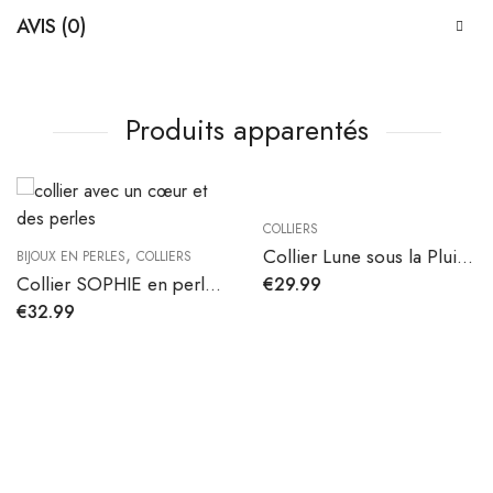
AVIS (0)
Produits apparentés
COLLIERS
,
Collier Lune sous la Pluie en argent 990
BIJOUX EN PERLES
COLLIERS
Collier SOPHIE en perles d’eau douce
€
29.99
€
32.99