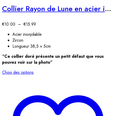
Collier Rayon de Lune en acier inoxydable
€
10.00
–
€
15.99
Acier inoxydable
Zircon
Longueur 38,5 + 5cm
“Ce collier doré présente un petit défaut que vous
pouvez voir sur la photo”
Choix des options