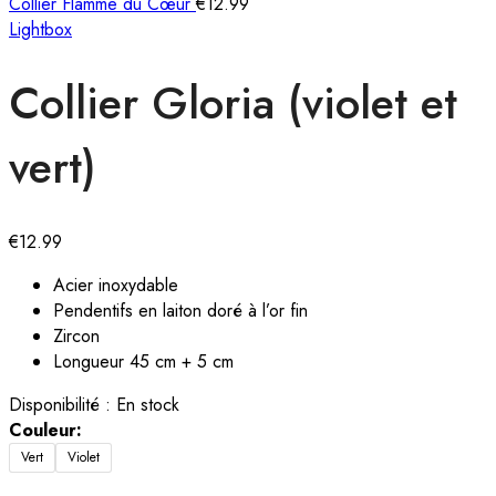
Collier Flamme du Cœur
€
12.99
Lightbox
Collier Gloria (violet et
vert)
€
12.99
Acier inoxydable
Pendentifs en laiton doré à l’or fin
Zircon
Longueur 45 cm + 5 cm
Disponibilité :
En stock
Couleur:
Vert
Violet