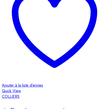
A
Ajouter à la liste d’envies
Q
Quick View
COLLIERS