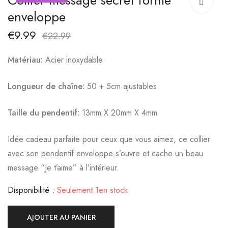
Collier message secret forme
cristal bleu claire
inoxydable - Rouge
enveloppe
€
12.99
€
12.99
€
9.99
€
22.99
Matériau:
Acier inoxydable
Longueur de chaîne:
50 + 5cm ajustables
Taille du pendentif:
13mm X 20mm X 4mm
Idée cadeau parfaite pour ceux que vous aimez, ce collier
avec son pendentif enveloppe s’ouvre et cache un beau
message “Je t’aime” à l’intérieur.
Disponibilité :
Seulement 1en stock
AJOUTER AU PANIER