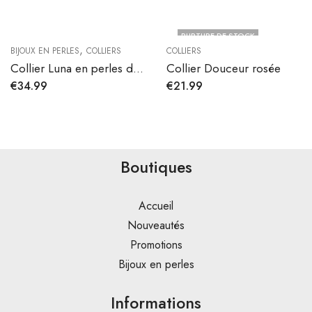
RUPTURE DE STOCK
,
BIJOUX EN PERLES
COLLIERS
COLLIERS
Collier Luna en perles d’eau douce
Collier Douceur rosée
€
34.99
€
21.99
Boutiques
Accueil
Nouveautés
Promotions
Bijoux en perles
Informations