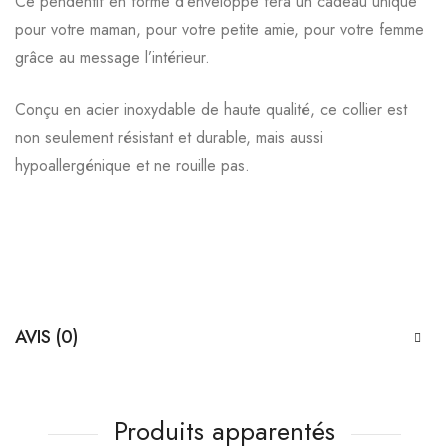
Ce pendentif en forme d’enveloppe fera un cadeau unique
pour votre maman, pour votre petite amie, pour votre femme
grâce au message l’intérieur.
Conçu en acier inoxydable de haute qualité, ce collier est
non seulement résistant et durable, mais aussi
hypoallergénique et ne rouille pas.
AVIS (0)
Produits apparentés