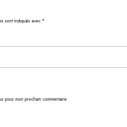
es sont indiqués avec
*
eur pour mon prochain commentaire.