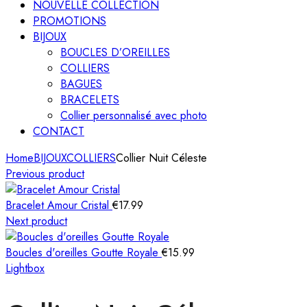
NOUVELLE COLLECTION
PROMOTIONS
BIJOUX
BOUCLES D’OREILLES
COLLIERS
BAGUES
BRACELETS
Collier personnalisé avec photo
CONTACT
Home
BIJOUX
COLLIERS
Collier Nuit Céleste
Previous product
Bracelet Amour Cristal
€
17.99
Next product
Boucles d'oreilles Goutte Royale
€
15.99
Lightbox