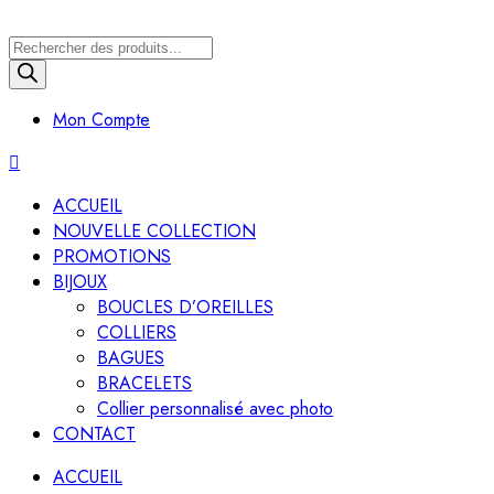
Recherche
de
produits
Mon Compte
ACCUEIL
NOUVELLE COLLECTION
PROMOTIONS
BIJOUX
BOUCLES D’OREILLES
COLLIERS
BAGUES
BRACELETS
Collier personnalisé avec photo
CONTACT
ACCUEIL