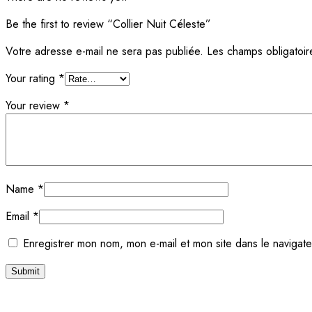
Be the first to review “Collier Nuit Céleste”
Votre adresse e-mail ne sera pas publiée.
Les champs obligatoir
Your rating
*
Your review
*
Name
*
Email
*
Enregistrer mon nom, mon e-mail et mon site dans le navigat