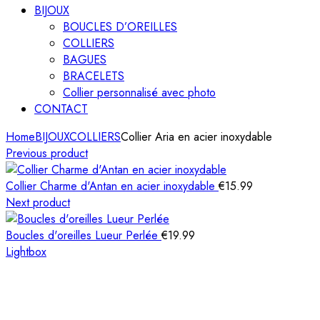
BIJOUX
BOUCLES D’OREILLES
COLLIERS
BAGUES
BRACELETS
Collier personnalisé avec photo
CONTACT
Home
BIJOUX
COLLIERS
Collier Aria en acier inoxydable
Previous product
Collier Charme d'Antan en acier inoxydable
€
15.99
Next product
Boucles d'oreilles Lueur Perlée
€
19.99
Lightbox