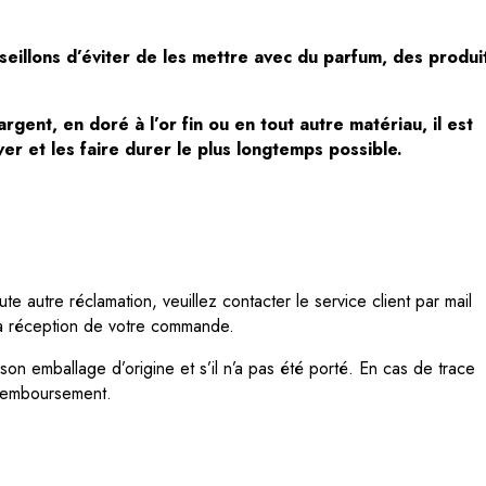
seillons d’éviter de les mettre
avec du parfum, des produi
gent, en doré à l’or fin ou en tout autre matériau, il est
er et les faire durer le plus longtemps possible.
e autre réclamation, veuillez contacter le service client par mail
la réception de votre commande.
n emballage d’origine et s’il n’a pas été porté. En cas de trace
 remboursement.