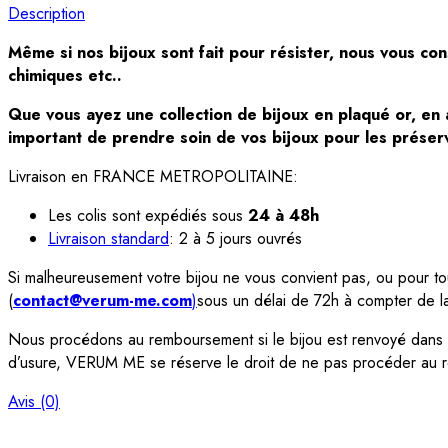
Description
Même si nos bijoux sont fait pour résister, nous vous con
chimiques etc..
Que vous ayez une collection de bijoux en plaqué or, en ar
important de prendre soin de vos bijoux pour les préserv
Livraison en FRANCE METROPOLITAINE:
Les colis sont expédiés sous
24 à 48h
Livraison standard
: 2 à 5 jours ouvrés
Si malheureusement votre bijou ne vous convient pas, ou pour tout
(
contact@verum-me.com
)
sous un délai de 72h à compter de 
Nous procédons au remboursement si le bijou est renvoyé dans so
d’usure, VERUM ME se réserve le droit de ne pas procéder au
Avis (0)