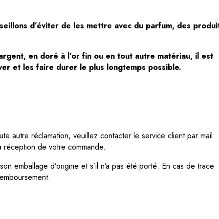
seillons d’éviter de les mettre
avec du parfum, des produi
gent, en doré à l’or fin ou en tout autre matériau, il est
er et les faire durer le plus longtemps possible.
e autre réclamation, veuillez contacter le service client par mail
la réception de votre commande.
n emballage d’origine et s’il n’a pas été porté. En cas de trace
 remboursement.