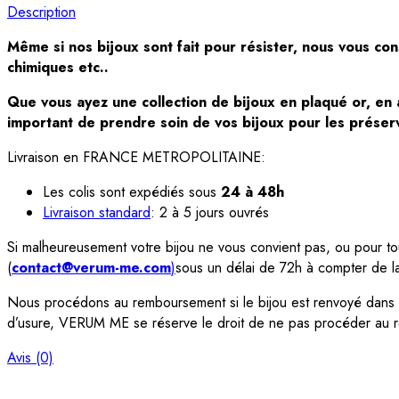
Description
Même si nos bijoux sont fait pour résister, nous vous con
chimiques etc..
Que vous ayez une collection de bijoux en plaqué or, en ar
important de prendre soin de vos bijoux pour les préserv
Livraison en FRANCE METROPOLITAINE:
Les colis sont expédiés sous
24 à 48h
Livraison standard
: 2 à 5 jours ouvrés
Si malheureusement votre bijou ne vous convient pas, ou pour tout
(
contact@verum-me.com
)
sous un délai de 72h à compter de 
Nous procédons au remboursement si le bijou est renvoyé dans so
d’usure, VERUM ME se réserve le droit de ne pas procéder au
Avis (0)