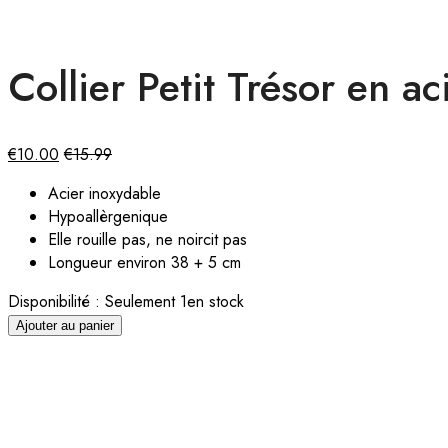
Collier Petit Trésor en a
€
10.00
€
15.99
Acier inoxydable
Hypoallèrgenique
Elle rouille pas, ne noircit pas
Longueur environ 38 + 5 cm
Disponibilité :
Seulement 1en stock
Ajouter au panier