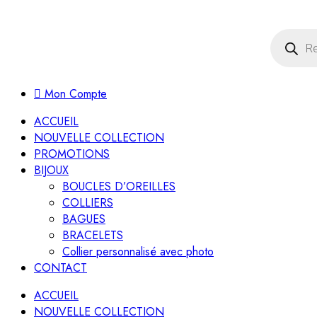
Recherch
de
produits
Mon Compte
ACCUEIL
NOUVELLE COLLECTION
PROMOTIONS
BIJOUX
BOUCLES D’OREILLES
COLLIERS
BAGUES
BRACELETS
Collier personnalisé avec photo
CONTACT
ACCUEIL
NOUVELLE COLLECTION