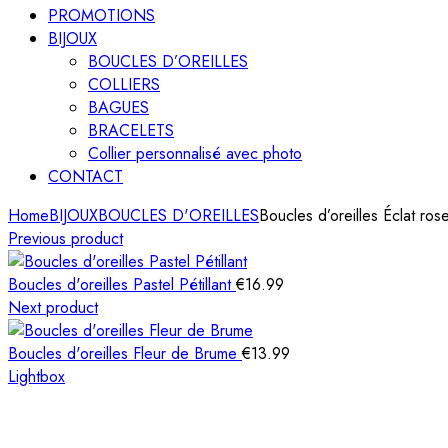
PROMOTIONS
BIJOUX
BOUCLES D’OREILLES
COLLIERS
BAGUES
BRACELETS
Collier personnalisé avec photo
CONTACT
Home
BIJOUX
BOUCLES D'OREILLES
Boucles d’oreilles Éclat ros
Previous product
Boucles d'oreilles Pastel Pétillant
€
16.99
Next product
Boucles d'oreilles Fleur de Brume
€
13.99
Lightbox