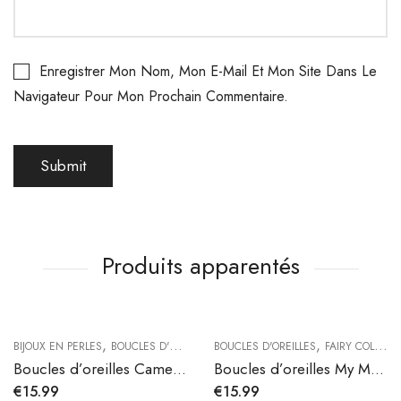
Enregistrer Mon Nom, Mon E-Mail Et Mon Site Dans Le
Navigateur Pour Mon Prochain Commentaire.
Produits apparentés
,
,
BIJOUX EN PERLES
BOUCLES D'OREILLES
BOUCLES D'OREILLES
FAIRY COLLECTION
Boucles d’oreilles Camelia en acier inoxydable
Boucles d’oreilles My Moon perles
€
15.99
€
15.99