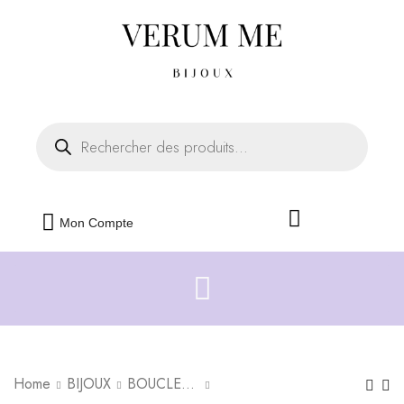
Livraison offerte dès 35€ d'achats
Fermer
Mon Compte
Home
BIJOUX
BOUCLES D'OREILLES