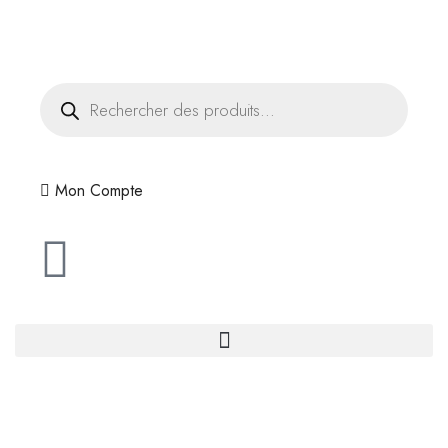
Livraison offerte dès 35€ d'achats
Mon Compte