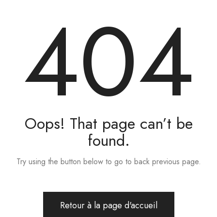
404
Oops! That page can’t be
found.
Try using the button below to go to back previous page.
Retour à la page d'accueil