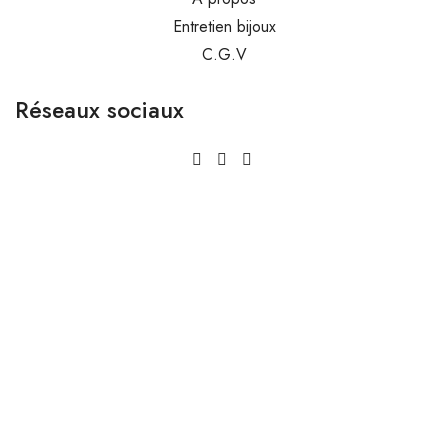
Entretien bijoux
C.G.V
Réseaux sociaux