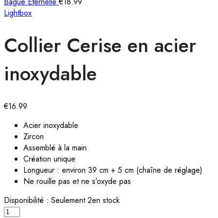
Bague Éternelle
€
18.99
Lightbox
Collier Cerise en acier
inoxydable
€
16.99
Acier inoxydable
Zircon
Assemblé à la main
Création unique
Longueur : environ 39 cm + 5 cm (chaîne de réglage)
Ne rouille pas et ne s’oxyde pas
Disponibilité :
Seulement 2en stock