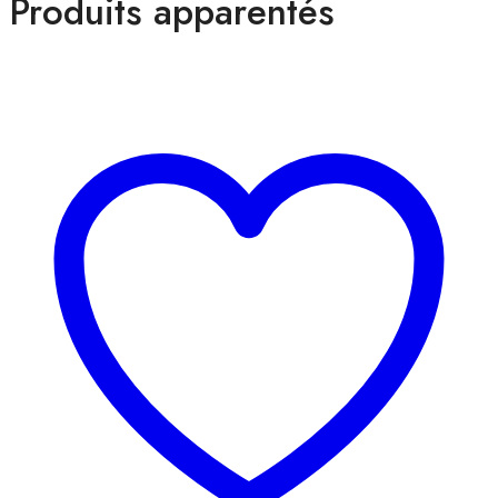
Produits apparentés
R