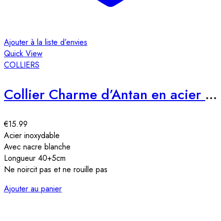
Ajouter à la liste d’envies
Quick View
COLLIERS
Collier Charme d’Antan en acier inoxydable
€
15.99
Acier inoxydable
Avec nacre blanche
Longueur 40+5cm
Ne noircit pas et ne rouille pas
Ajouter au panier
A
Q