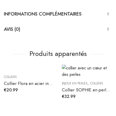
INFORMATIONS COMPLÉMENTAIRES
AVIS (0)
Produits apparentés
COLLIERS
,
Collier Flora en acier inoxydable
BIJOUX EN PERLES
COLLIERS
Collier SOPHIE en perles d’eau douce
€
20.99
€
32.99