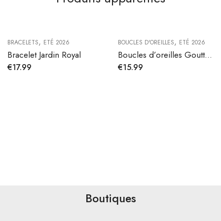
,
,
BRACELETS
ETÉ 2026
BOUCLES D'OREILLES
ETÉ 2026
Bracelet Jardin Royal
Boucles d’oreilles Goutte Royale
€
17.99
€
15.99
Boutiques