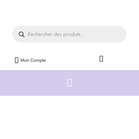
Livraison offerte dès 35€ d'achats
Fermer
Mon Compte