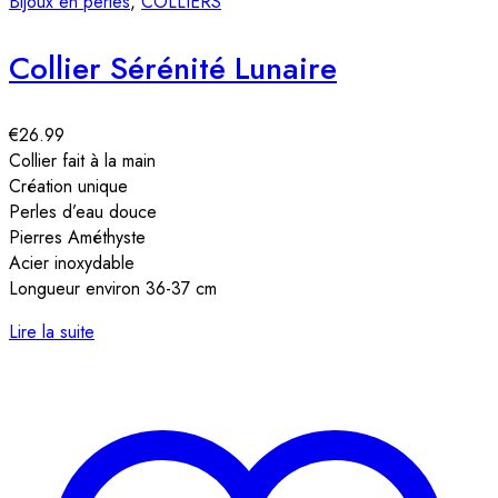
Bijoux en perles
,
COLLIERS
Collier Sérénité Lunaire
€
26.99
Collier fait à la main
Création unique
Perles d’eau douce
Pierres Améthyste
Acier inoxydable
Longueur environ 36-37 cm
Lire la suite