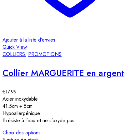
Ajouter à la liste d’envies
Quick View
COLLIERS
,
PROMOTIONS
Collier MARGUERITE en argent
€
17.99
Acier inoxydable
41.5cm + 5cm
Hypoallergénique
Il résiste à l’eau et ne s’oxyde pas
Choix des options
Rupture de stock