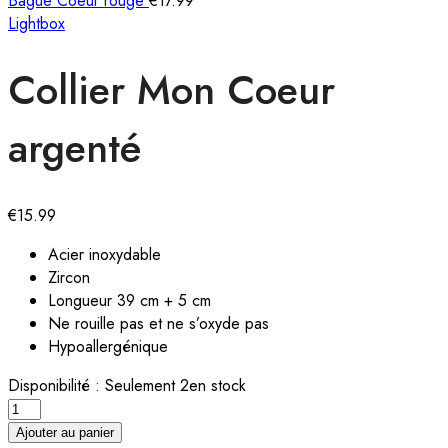
Bague Coeur rouge
€
17.99
Lightbox
Collier Mon Coeur
argenté
€
15.99
Acier inoxydable
Zircon
Longueur 39 cm + 5 cm
Ne rouille pas et ne s’oxyde pas
Hypoallergénique
Disponibilité :
Seulement 2en stock
Ajouter au panier