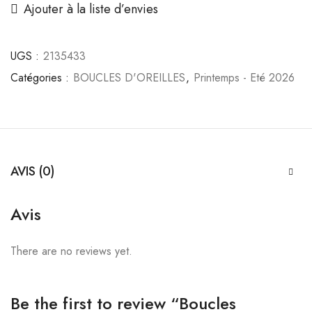
Ajouter à la liste d’envies
Blanche
(grande)
quantity
UGS :
2135433
Catégories :
BOUCLES D'OREILLES
,
Printemps - Eté 2026
AVIS (0)
Avis
There are no reviews yet.
Be the first to review “Boucles