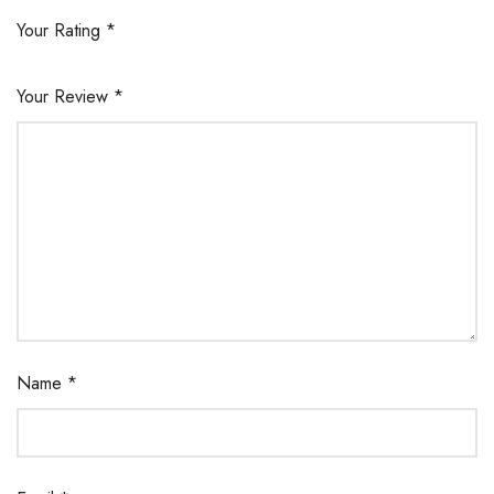
Your Rating
*
Your Review
*
Name
*