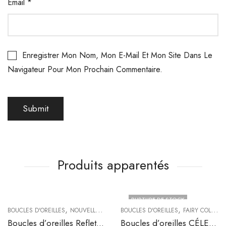
Email
*
Enregistrer Mon Nom, Mon E-Mail Et Mon Site Dans Le
Navigateur Pour Mon Prochain Commentaire.
Produits apparentés
RUPTURE DE STOCK
,
,
BOUCLES D'OREILLES
NOUVELLE COLLECTION
BOUCLES D'OREILLES
FAIRY COLLECTION
Boucles d’oreilles Reflet du Lune
Boucles d’oreilles CÉLESTE