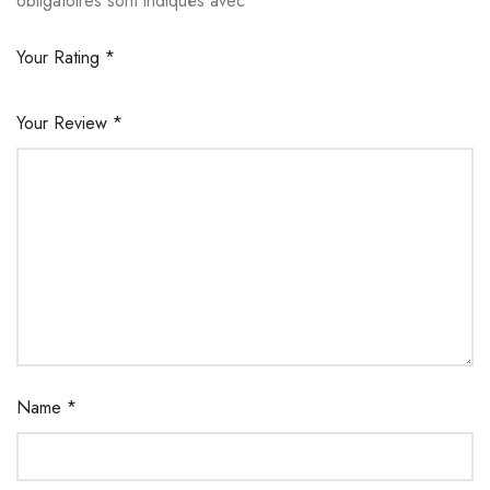
obligatoires sont indiqués avec
*
Your Rating
*
Your Review
*
Name
*