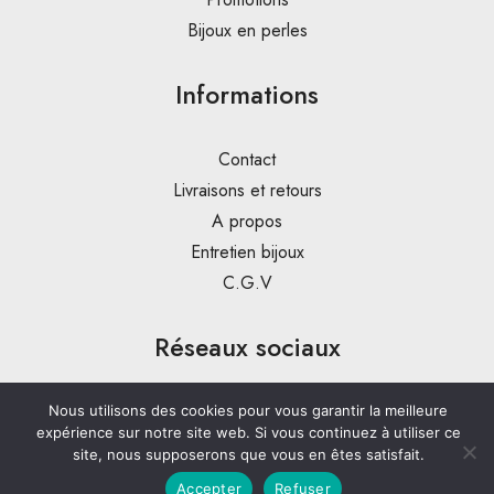
Bijoux en perles
Informations
Contact
Livraisons et retours
A propos
Entretien bijoux
C.G.V
Réseaux sociaux
Nous utilisons des cookies pour vous garantir la meilleure
expérience sur notre site web. Si vous continuez à utiliser ce
site, nous supposerons que vous en êtes satisfait.
Accepter
Refuser