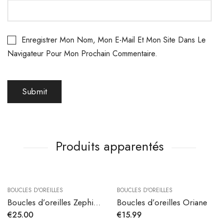
Enregistrer Mon Nom, Mon E-Mail Et Mon Site Dans Le
Navigateur Pour Mon Prochain Commentaire.
Produits apparentés
BOUCLES D'OREILLES
BOUCLES D'OREILLES
Boucles d’oreilles Zephira en acier inoxydable
Boucles d’oreilles Oriane
€
25.00
€
15.99