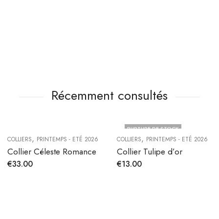
Récemment consultés
RUPTURE DE STOCK
,
,
COLLIERS
PRINTEMPS - ETÉ 2026
COLLIERS
PRINTEMPS - ETÉ 2026
Collier Céleste Romance
Collier Tulipe d’or
€
33.00
€
13.00