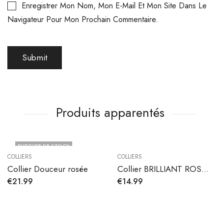
Enregistrer Mon Nom, Mon E-Mail Et Mon Site Dans Le
Navigateur Pour Mon Prochain Commentaire.
Produits apparentés
RUPTURE DE STOCK
COLLIERS
COLLIERS
Collier Douceur rosée
Collier BRILLIANT ROSE en acier inoxydable
€
21.99
€
14.99