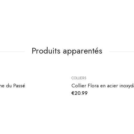
Produits apparentés
COLLIERS
me du Passé
Collier Flora en acier inoxy
€
20.99