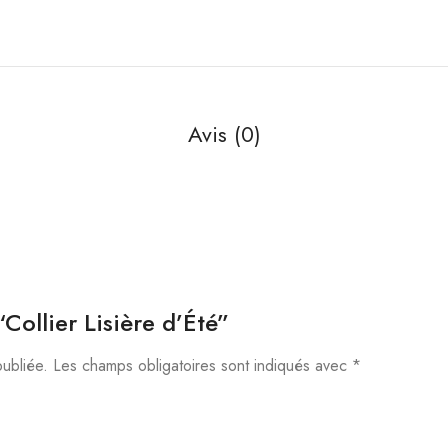
Avis (0)
“Collier Lisière d’Été”
ubliée.
Les champs obligatoires sont indiqués avec
*