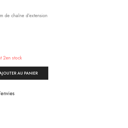
m de chaîne d’extension
t 2en stock
AJOUTER AU PANIER
d’envies