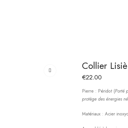
Collier Lisi
€
22.00
Pierre :
Péridot (
Porté p
protège des énergies né
Matériaux :
Acier inoxy