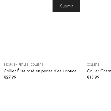
,
BIJOUX EN PERLES
COLLIERS
COLLIERS
Collier Élisa rosé en perles d’eau douce
Collier Char
€
27.99
€
13.99