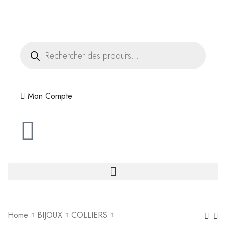
Livraison offerte dès 35€ d'achats
Mon Compte
Home
BIJOUX
COLLIERS