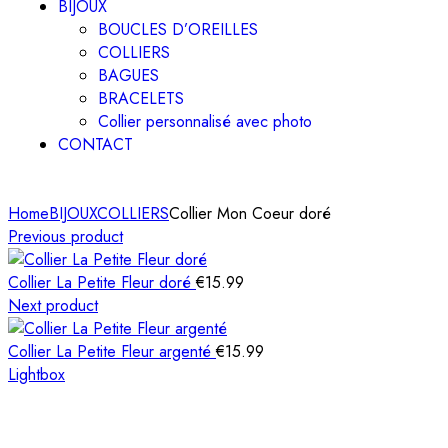
BIJOUX
BOUCLES D’OREILLES
COLLIERS
BAGUES
BRACELETS
Collier personnalisé avec photo
CONTACT
Home
BIJOUX
COLLIERS
Collier Mon Coeur doré
Previous product
Collier La Petite Fleur doré
€
15.99
Next product
Collier La Petite Fleur argenté
€
15.99
Lightbox