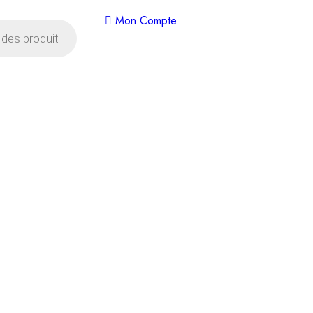
Mon Compte
Livraison offerte dès 35€ d'achats