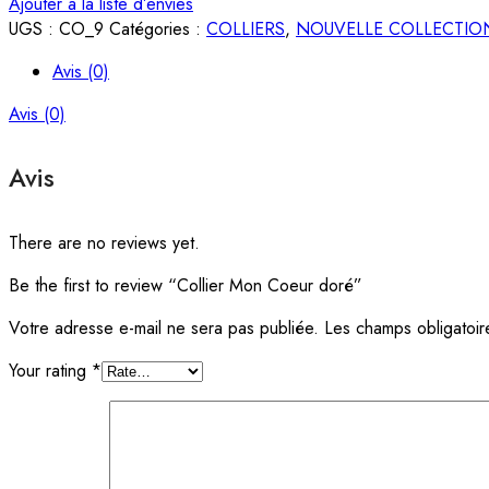
Ajouter à la liste d’envies
UGS :
CO_9
Catégories :
COLLIERS
,
NOUVELLE COLLECTIO
Avis (0)
Avis (0)
Avis
There are no reviews yet.
Be the first to review “Collier Mon Coeur doré”
Votre adresse e-mail ne sera pas publiée.
Les champs obligatoir
Your rating
*