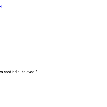
N
es sont indiqués avec
*