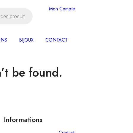
Mon Compte
Livraison offerte dès 35€ d'achats
ONS
BIJOUX
CONTACT
’t be found.
Informations
Contact