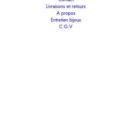
Livraisons et retours
A propos
Entretien bijoux
C.G.V