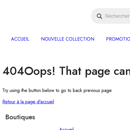
ACCUEIL
NOUVELLE COLLECTION
PROMOTI
404
Oops! That page can
Try using the button below to go to back previous page.
Retour à la page d'accueil
Boutiques
Accueil